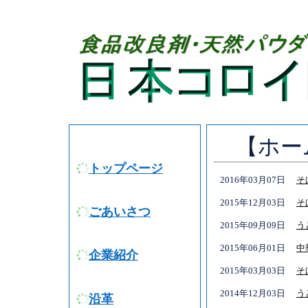
【ホー
トップページ
2016年03月07日
そ
2015年12月03日
そ
ごあいさつ
2015年09月09日
う
2015年06月01日
中
企業紹介
2015年03月03日
そ
2014年12月03日
う
沿革